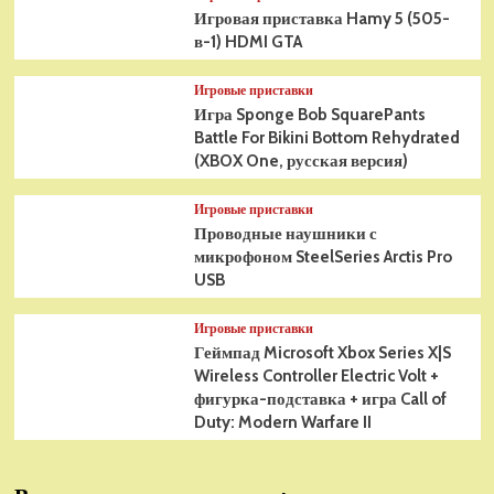
Игровая приставка Hamy 5 (505-
в-1) HDMI GTA
Игровые приставки
Игра Sponge Bob SquarePants
Battle For Bikini Bottom Rehydrated
(XBOX One, русская версия)
Игровые приставки
Проводные наушники с
микрофоном SteelSeries Arctis Pro
USB
Игровые приставки
Геймпад Microsoft Xbox Series X|S
Wireless Controller Electric Volt +
фигурка-подставка + игра Call of
Duty: Modern Warfare II