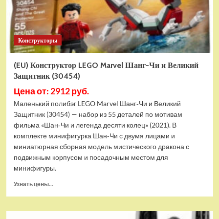
Конструкторы
(EU) Конструктор LEGO Marvel Шанг-Чи и Великий
Защитник (30454)
Цена от: 2912 руб.
Маленький полибэг LEGO Marvel Шанг‑Чи и Великий
Защитник (30454) — набор из 55 деталей по мотивам
фильма «Шан‑Чи и легенда десяти колец» (2021). В
комплекте минифигурка Шан‑Чи с двумя лицами и
миниатюрная сборная модель мистического дракона с
подвижным корпусом и посадочным местом для
минифигуры.
Прочитать
Узнать цены...
больше
о
(EU)