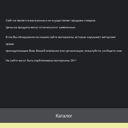
Сайт не является магазином и не осуществляет продажи товаров.
Цены на продукты могут отличаться от заявленных.
Если Вы обнаружили на нашем сайте материалы, которые нарушают авторские
права,
принадлежащие Вам, Вашей компании или организации, пожалуйста, сообщите нам.
На сайте могут быть опубликованы материалы 18+!
Каталог