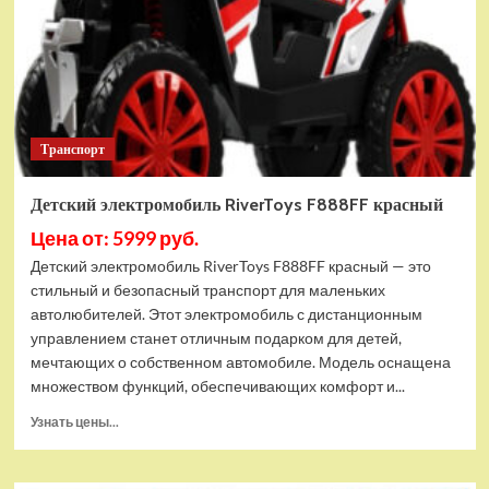
Транспорт
Детский электромобиль RiverToys F888FF красный
Цена от: 5999 руб.
Детский электромобиль RiverToys F888FF красный — это
стильный и безопасный транспорт для маленьких
автолюбителей. Этот электромобиль с дистанционным
управлением станет отличным подарком для детей,
мечтающих о собственном автомобиле. Модель оснащена
множеством функций, обеспечивающих комфорт и...
Прочитать
Узнать цены...
больше
о
Детский