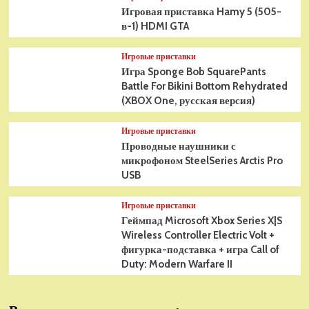
Игровая приставка Hamy 5 (505-
в-1) HDMI GTA
Игровые приставки
Игра Sponge Bob SquarePants
Battle For Bikini Bottom Rehydrated
(XBOX One, русская версия)
Игровые приставки
Проводные наушники с
микрофоном SteelSeries Arctis Pro
USB
Игровые приставки
Геймпад Microsoft Xbox Series X|S
Wireless Controller Electric Volt +
фигурка-подставка + игра Call of
Duty: Modern Warfare II