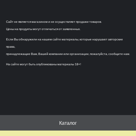
Сайт не является магазином и не осуществляет продажи товаров.
Цены на продукты могут отличаться от заявленных.
Если Вы обнаружили на нашем сайте материалы, которые нарушают авторские
права,
принадлежащие Вам, Вашей компании или организации, пожалуйста, сообщите нам.
На сайте могут быть опубликованы материалы 18+!
Каталог