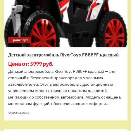
Транспорт
Детский электромобиль RiverToys F888FF красный
Цена от: 5999 руб.
Детский электромобиль RiverToys F888FF красный — это
стильный и безопасный транспорт для маленьких
автолюбителей. Этот электромобиль с дистанционным
управлением станет отличным подарком для детей,
мечтающих о собственном автомобиле. Модель оснащена
множеством функций, обеспечивающих комфорт и...
Прочитать
Узнать цены...
больше
о
Детский