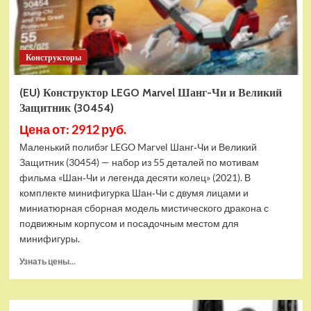
Конструкторы
(EU) Конструктор LEGO Marvel Шанг-Чи и Великий
Защитник (30454)
Цена от: 2912 руб.
Маленький полибэг LEGO Marvel Шанг‑Чи и Великий
Защитник (30454) — набор из 55 деталей по мотивам
фильма «Шан‑Чи и легенда десяти колец» (2021). В
комплекте минифигурка Шан‑Чи с двумя лицами и
миниатюрная сборная модель мистического дракона с
подвижным корпусом и посадочным местом для
минифигуры.
Прочитать
Узнать цены...
больше
о
(EU)