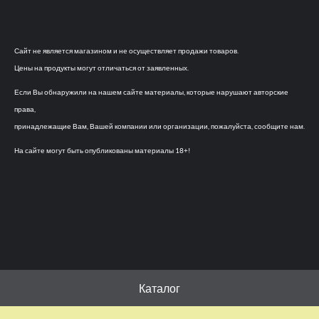
Сайт не является магазином и не осуществляет продажи товаров.
Цены на продукты могут отличаться от заявленных.
Если Вы обнаружили на нашем сайте материалы, которые нарушают авторские
права,
принадлежащие Вам, Вашей компании или организации, пожалуйста, сообщите нам.
На сайте могут быть опубликованы материалы 18+!
Каталог