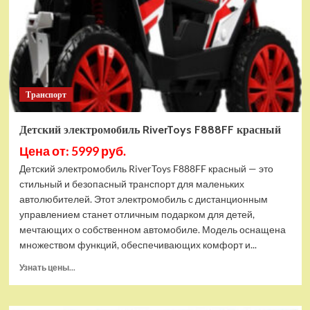
Транспорт
Детский электромобиль RiverToys F888FF красный
Цена от: 5999 руб.
Детский электромобиль RiverToys F888FF красный — это
стильный и безопасный транспорт для маленьких
автолюбителей. Этот электромобиль с дистанционным
управлением станет отличным подарком для детей,
мечтающих о собственном автомобиле. Модель оснащена
множеством функций, обеспечивающих комфорт и...
Прочитать
Узнать цены...
больше
о
Детский