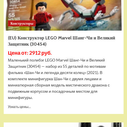
Конструкторы
(EU) Конструктор LEGO Marvel Шанг-Чи и Великий
Защитник (30454)
Цена от: 2912 руб.
Маленький полибэг LEGO Marvel Шанг‑Чи и Великий
Защитник (30454) — набор из 55 деталей по мотивам
фильма «Шан‑Чи и легенда десяти колец» (2021). В
комплекте минифигурка Шан‑Чи с двумя лицами и
миниатюрная сборная модель мистического дракона с
подвижным корпусом и посадочным местом для
минифигуры.
Прочитать
Узнать цены...
больше
о
(EU)