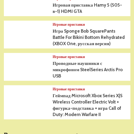
Игровая приставка Hamy 5 (505-
в-1) HDMI GTA
Игровые приставки
Игра Sponge Bob SquarePants
Battle For Bikini Bottom Rehydrated
(XBOX One, русская версия)
Игровые приставки
Проводные наушники с
микрофоном SteelSeries Arctis Pro
USB
Игровые приставки
Геймпад Microsoft Xbox Series X|S
Wireless Controller Electric Volt +
фигурка-подставка + игра Call of
Duty: Modern Warfare II