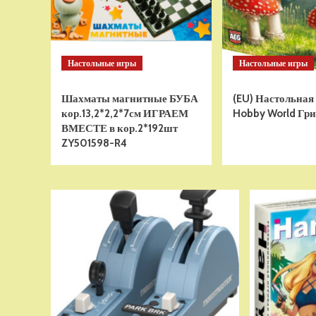
Настольные игры
Настольные игры
Шахматы магнитные БУБА
(EU) Настольная
кор.13,2*2,2*7см ИГРАЕМ
Hobby World Гри
ВМЕСТЕ в кор.2*192шт
ZY501598-R4