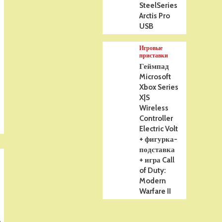
SteelSeries
Arctis Pro
USB
Игровые
приставки
Геймпад
Microsoft
Xbox Series
X|S
Wireless
Controller
Electric Volt
+ фигурка-
подставка
+ игра Call
of Duty:
Modern
Warfare II