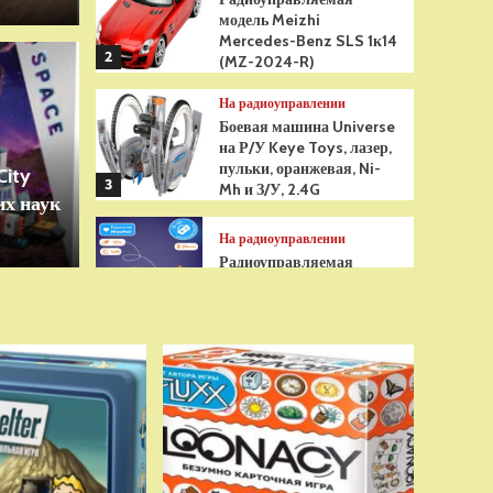
модель Meizhi
Mercedes-Benz SLS 1к14
2
(MZ-2024-R)
Игрушки
На радиоуправлении
грушка Гуджитсу
Бре
Боевая машина Universe
на Р/У Keye Toys, лазер,
Рэдбек Паук Водная
анти
пульки, оранжевая, Ni-
City
3
Mh и З/У, 2.4G
х наук
сенс
На радиоуправлении
Радиоуправляемая
модель снегоуборщик Hui
Na Toys 1к18 (HN1586)
4
На радиоуправлении
Р/У танк Taigen 1/16
Panzerkampfwagen III
(Германия) HC (для ИК
танкового боя) V3 2.4G
5
RTR, TG3848-1HC-IR3.0