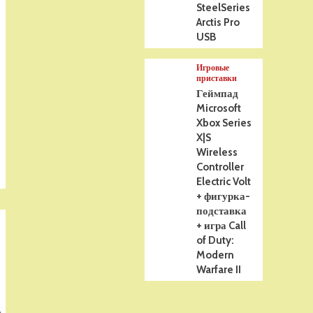
SteelSeries
Arctis Pro
USB
Игровые
приставки
Геймпад
Microsoft
Xbox Series
X|S
Wireless
Controller
Electric Volt
+ фигурка-
подставка
+ игра Call
of Duty:
Modern
Warfare II