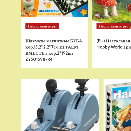
Настольные игры
Настольные игры
Шахматы магнитные БУБА
(EU) Настольная
кор.13,2*2,2*7см ИГРАЕМ
Hobby World Гри
ВМЕСТЕ в кор.2*192шт
ZY501598-R4