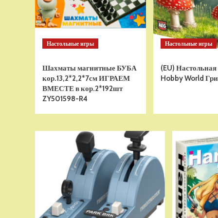
Настольные игры
Настольные игры
Шахматы магнитные БУБА
(EU) Настольная
кор.13,2*2,2*7см ИГРАЕМ
Hobby World Гри
ВМЕСТЕ в кор.2*192шт
ZY501598-R4