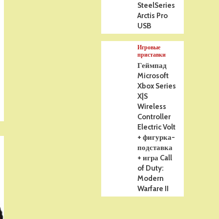
SteelSeries
Arctis Pro
USB
Игровые
приставки
Геймпад
Microsoft
Xbox Series
X|S
Wireless
Controller
Electric Volt
+ фигурка-
подставка
+ игра Call
of Duty:
Modern
Warfare II