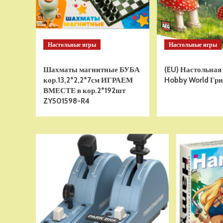
Настольные игры
Настольные игры
Шахматы магнитные БУБА
(EU) Настольная
кор.13,2*2,2*7см ИГРАЕМ
Hobby World Гри
ВМЕСТЕ в кор.2*192шт
ZY501598-R4