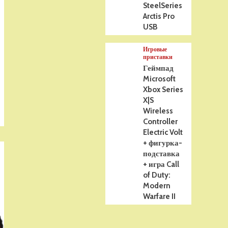
SteelSeries
Arctis Pro
USB
Игровые
приставки
Геймпад
Microsoft
Xbox Series
X|S
Wireless
Controller
Electric Volt
+ фигурка-
подставка
+ игра Call
of Duty:
Modern
Warfare II