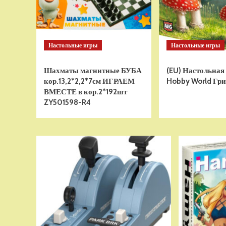
Настольные игры
Настольные игры
Шахматы магнитные БУБА
(EU) Настольная
кор.13,2*2,2*7см ИГРАЕМ
Hobby World Гри
ВМЕСТЕ в кор.2*192шт
ZY501598-R4