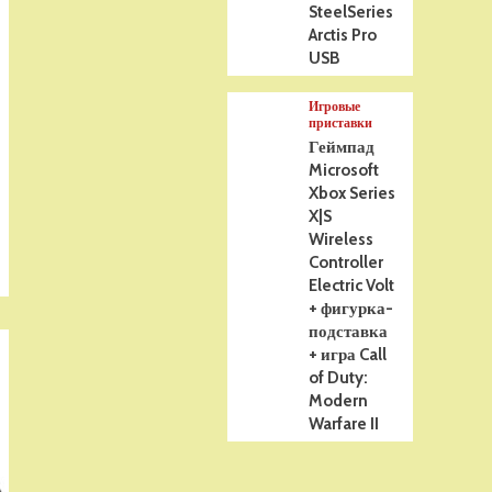
SteelSeries
Arctis Pro
USB
Игровые
приставки
Геймпад
Microsoft
Xbox Series
X|S
Wireless
Controller
Electric Volt
+ фигурка-
подставка
+ игра Call
of Duty:
Modern
Warfare II